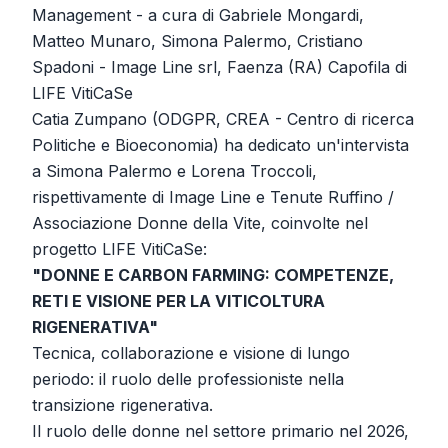
Management
- a cura di Gabriele Mongardi,
Matteo Munaro, Simona Palermo, Cristiano
Spadoni - Image Line srl, Faenza (RA) Capofila di
LIFE VitiCaSe
Catia Zumpano (ODGPR, CREA - Centro di ricerca
Politiche e Bioeconomia) ha dedicato un'intervista
a Simona Palermo e Lorena Troccoli,
rispettivamente di Image Line e Tenute Ruffino /
Associazione Donne della Vite, coinvolte nel
progetto LIFE VitiCaSe:
"DONNE E CARBON FARMING: COMPETENZE,
RETI E VISIONE PER LA VITICOLTURA
RIGENERATIVA"
Tecnica, collaborazione e visione di lungo
periodo: il ruolo delle professioniste nella
transizione rigenerativa.
Il ruolo delle donne nel settore primario nel 2026,