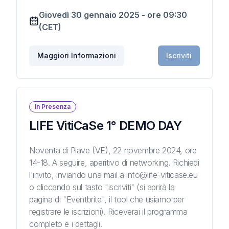
Giovedì 30 gennaio 2025
-
ore
09:30
(CET)
Maggiori Informazioni
Iscriviti
In Presenza
LIFE VitiCaSe 1° DEMO DAY
Noventa di Piave (VE), 22 novembre 2024, ore
14-18. A seguire, aperitivo di networking. Richiedi
l'invito, inviando una mail a info@life-viticase.eu
o cliccando sul tasto "iscriviti" (si aprirà la
pagina di "Eventbrite", il tool che usiamo per
registrare le iscrizioni). Riceverai il programma
completo e i dettagli.