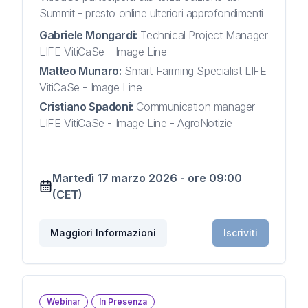
Summit - presto online ulteriori approfondimenti
Gabriele Mongardi
:
Technical Project Manager
LIFE VitiCaSe - Image Line
Matteo Munaro
:
Smart Farming Specialist LIFE
VitiCaSe - Image Line
Cristiano Spadoni
:
Communication manager
LIFE VitiCaSe - Image Line - AgroNotizie
Martedì 17 marzo 2026
-
ore
09:00
(CET)
Maggiori Informazioni
Iscriviti
Webinar
In Presenza