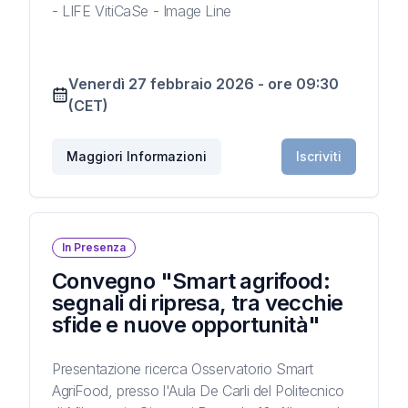
- LIFE VitiCaSe - Image Line
Venerdì 27 febbraio 2026
-
ore
09:30
(CET)
Maggiori Informazioni
Iscriviti
In Presenza
Convegno "Smart agrifood:
segnali di ripresa, tra vecchie
sfide e nuove opportunità"
Presentazione ricerca Osservatorio Smart
AgriFood, presso l'Aula De Carli del Politecnico