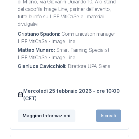
di Milano, via Giovanni Durando 10. Allo stand
del capofila Image Line, partner dell'evento,
tutte le info su LIFE VitiCaSe e i materiali
divulgativi
Cristiano Spadoni
:
Communication manager -
LIFE VitiCaSe - Image Line
Matteo Munaro
:
Smart Farming Specialist -
LIFE VitiCaSe - Image Line
Gianluca Cavicchioli
:
Direttore UPA Siena
Mercoledì 25 febbraio 2026
-
ore
10:00
(CET)
Maggiori Informazioni
Iscriviti