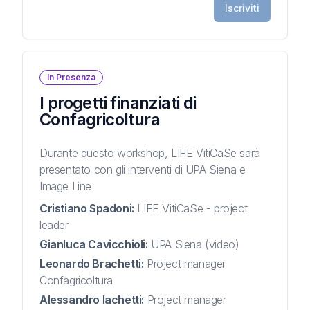
Iscriviti
In Presenza
I progetti finanziati di
Confagricoltura
Durante questo workshop, LIFE VitiCaSe sarà
presentato con gli interventi di UPA Siena e
Image Line
Cristiano Spadoni
:
LIFE VitiCaSe - project
leader
Gianluca Cavicchioli
:
UPA Siena (video)
Leonardo Brachetti
:
Project manager
Confagricoltura
Alessandro lachetti
:
Project manager