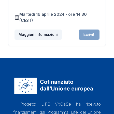
Martedì 16 aprile 2024
-
ore
14:30
(CEST)
Maggiori Informazioni
Iscriviti
Il Progetto LIFE VitiCaSe ha ricevuto
finanziamenti dal Programma Life dell’Unione