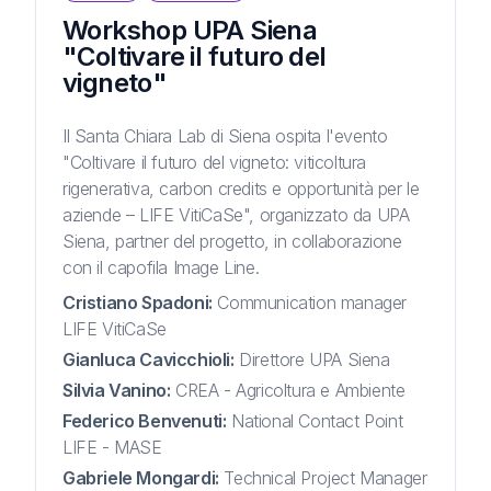
Workshop UPA Siena
"Coltivare il futuro del
vigneto"
Il Santa Chiara Lab di Siena ospita l'evento
"Coltivare il futuro del vigneto: viticoltura
rigenerativa, carbon credits e opportunità per le
aziende – LIFE VitiCaSe", organizzato da UPA
Siena, partner del progetto, in collaborazione
con il capofila Image Line.
Cristiano Spadoni
:
Communication manager
LIFE VitiCaSe
Gianluca Cavicchioli
:
Direttore UPA Siena
Silvia Vanino
:
CREA - Agricoltura e Ambiente
Federico Benvenuti
:
National Contact Point
LIFE - MASE
Gabriele Mongardi
:
Technical Project Manager