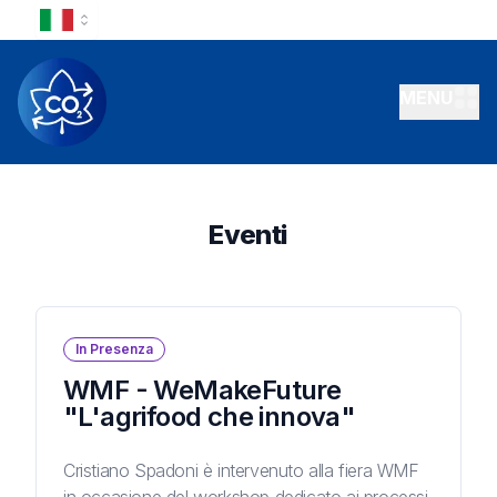
MENU
Eventi
In Presenza
WMF - WeMakeFuture
"L'agrifood che innova"
Cristiano Spadoni è intervenuto alla fiera WMF