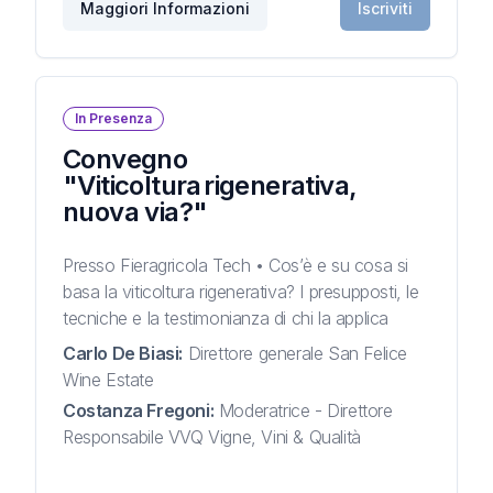
Maggiori Informazioni
Iscriviti
In Presenza
Convegno
"Viticoltura rigenerativa,
nuova via?"
Presso Fieragricola Tech • Cos’è e su cosa si
basa la viticoltura rigenerativa? I presupposti, le
tecniche e la testimonianza di chi la applica
Carlo De Biasi
:
Direttore generale San Felice
Wine Estate
Costanza Fregoni
:
Moderatrice - Direttore
Responsabile VVQ Vigne, Vini & Qualità