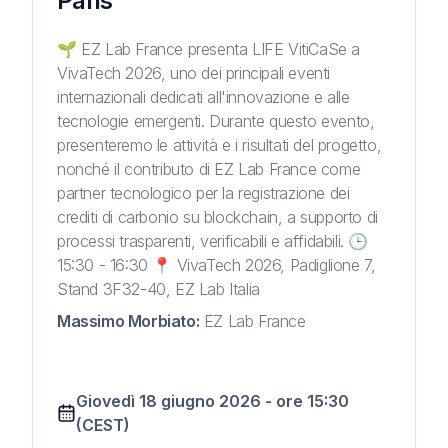
Paris
🌱 EZ Lab France presenta LIFE VitiCaSe a
VivaTech 2026, uno dei principali eventi
internazionali dedicati all'innovazione e alle
tecnologie emergenti. Durante questo evento,
presenteremo le attività e i risultati del progetto,
nonché il contributo di EZ Lab France come
partner tecnologico per la registrazione dei
crediti di carbonio su blockchain, a supporto di
processi trasparenti, verificabili e affidabili. 🕒
15:30 - 16:30 📍 VivaTech 2026, Padiglione 7,
Stand 3F32-40, EZ Lab Italia
Massimo Morbiato
:
EZ Lab France
Giovedì 18 giugno 2026
-
ore
15:30
(CEST)