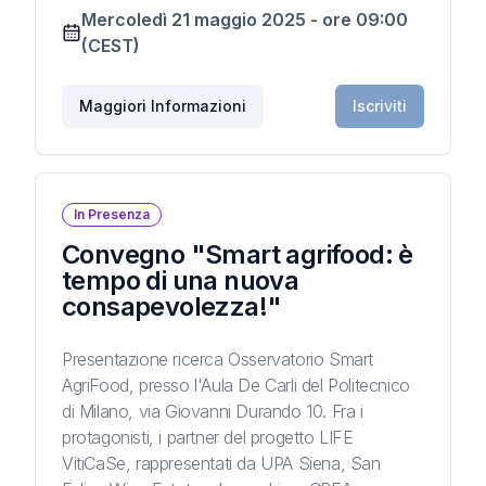
Mercoledì 21 maggio 2025
-
ore
09:00
(CEST)
Maggiori Informazioni
Iscriviti
In Presenza
Convegno "Smart agrifood: è
tempo di una nuova
consapevolezza!"
Presentazione ricerca Osservatorio Smart
AgriFood, presso l'Aula De Carli del Politecnico
di Milano, via Giovanni Durando 10. Fra i
protagonisti, i partner del progetto LIFE
VitiCaSe, rappresentati da UPA Siena, San