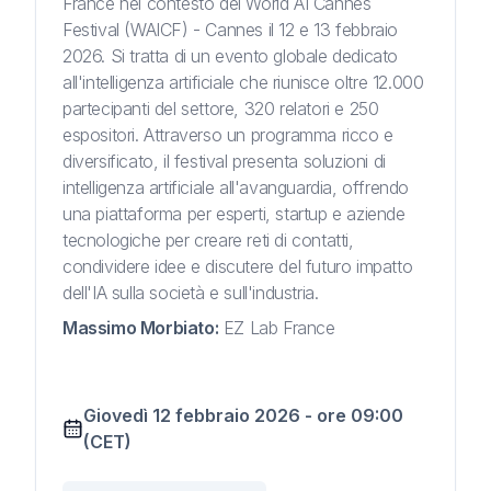
France nel contesto del World AI Cannes
Festival (WAICF) - Cannes il 12 e 13 febbraio
2026. Si tratta di un evento globale dedicato
all'intelligenza artificiale che riunisce oltre 12.000
partecipanti del settore, 320 relatori e 250
espositori. Attraverso un programma ricco e
diversificato, il festival presenta soluzioni di
intelligenza artificiale all'avanguardia, offrendo
una piattaforma per esperti, startup e aziende
tecnologiche per creare reti di contatti,
condividere idee e discutere del futuro impatto
dell'IA sulla società e sull'industria.
Massimo Morbiato
:
EZ Lab France
Giovedì 12 febbraio 2026
-
ore
09:00
(CET)