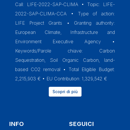
Call: LIFE-2022-SAP-CLIMA • Topic: LIFE-
2022-SAP-CLIMA-CCA • Type of action:
LIFE Project Grants • Granting authority:
European Climate, Infrastructure and
Environment Executive Agency •
Keywords/Parole chiave: Carbon
Sequestration, Soil Organic Carbon, land-
based CO2 removal • Total Eligible Budget:
2,215,903 € • EU Contribution: 1,329,542 €
Scopri di più
INFO
SEGUICI