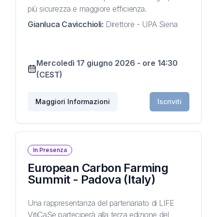
più sicurezza e maggiore efficienza.
Gianluca Cavicchioli
:
Direttore - UPA Siena
Mercoledì 17 giugno 2026
-
ore
14:30
(CEST)
Maggiori Informazioni
Iscriviti
In Presenza
European Carbon Farming
Summit - Padova (Italy)
Una rappresentanza del partenariato di LIFE
VitiCaSe parteciperà alla terza edizione del