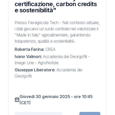
certificazione, carbon credits
e sostenibilità"
Presso Fieragricola Tech - Nel contesto attuale,
i dati giocano un ruolo centrale nel valorizzare il
“Made in Italy” agroalimentare, garantendo
trasparenza, qualità e sostenibilità.
Roberta Farina
:
CREA
Ivano Valmori
:
Accademia dei Georgofili -
Image Line - AgroNotizie
Giuseppe Liberatore
:
Accademia dei
Georgofili
Giovedì 30 gennaio 2025
-
ore
10:45
(CET)